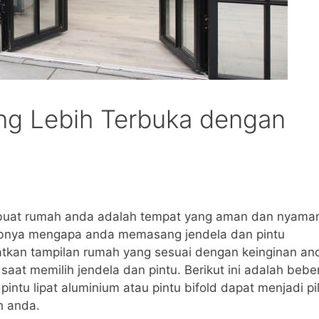
ng Lebih Terbuka dengan
mbuat rumah anda adalah tempat yang aman dan nyama
babnya mengapa anda memasang jendela dan pintu
tkan tampilan rumah yang sesuai dengan keinginan an
aat memilih jendela dan pintu. Berikut ini adalah bebe
tu lipat aluminium atau pintu bifold dapat menjadi pi
h anda.