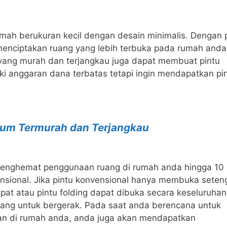
umah berukuran kecil dengan desain minimalis. Dengan 
t menciptakan ruang yang lebih terbuka pada rumah anda
g yang murah dan terjangkau juga dapat membuat pintu
ki anggaran dana terbatas tetapi ingin mendapatkan pi
um Termurah dan Terjangkau
t menghemat penggunaan ruang di rumah anda hingga 10 
ensional. Jika pintu konvensional hanya membuka seten
ipat atau pintu folding dapat dibuka secara keseluruhan
ang untuk bergerak. Pada saat anda berencana untuk
an di rumah anda, anda juga akan mendapatkan