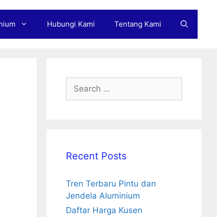
nium
Hubungi Kami
Tentang Kami
Search
for:
Recent Posts
Tren Terbaru Pintu dan
Jendela Aluminium
Daftar Harga Kusen