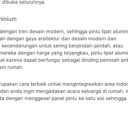
 dibuka seluruhnya.
minium
dengan tren desain modern, sehingga pintu lipat alumi
mah dengan gaya arsitektur dan desain modern dan
i kecenderungan untuk sering berpindah-pindah, atau
ereka dengan harga yang terjangkau, pintu lipat alum
epat karena dapat berfungsi sebagai dinding pemisah an
lam rumah.
merupakan cara terbaik untuk mengintegrasikan area indo
 dan anda ingin mengadakan acara keluarga di rumah,
a dengan menggeser panel pintu ke satu sisi sehingga