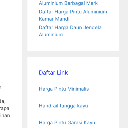
Aluminium Berbagai Merk
Daftar Harga Pintu Aluminium
Kamar Mandi
Daftar Harga Daun Jendela
Aluminium
Daftar Link
n
Harga Pintu Minimalis
da,
Handrail tangga kayu
rapa
lihan
Harga Pintu Garasi Kayu