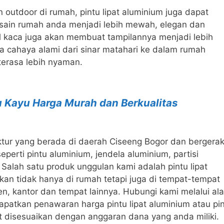
 outdoor di rumah, pintu lipat aluminium juga dapat
esain rumah anda menjadi lebih mewah, elegan dan
l kaca juga akan membuat tampilannya menjadi lebih
 cahaya alami dari sinar matahari ke dalam rumah
erasa lebih nyaman.
u Kayu Harga Murah dan Berkualitas
r yang berada di daerah Ciseeng Bogor dan bergerak
erti pintu aluminium, jendela aluminium, partisi
Salah satu produk unggulan kami adalah pintu lipat
kan tidak hanya di rumah tetapi juga di tempat-tempat
men, kantor dan tempat lainnya. Hubungi kami melalui al
dapatkan penawaran harga pintu lipat aluminium atau pi
t disesuaikan dengan anggaran dana yang anda miliki.