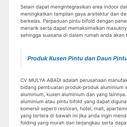
Selain dapat mengintegrasikan area indoor dan
meningkatkan tampilan gaya arsitektur dan d
berkelas. Perpaduan pintu bifold dengan pane
menarik serta dapat memaksimalkan masuknya
sehingga suasana di dalam rumah anda akan t
Produk Kusen Pintu dan Daun Pint
CV MULYA ABADI adalah perusahaan manufaktu
bidang pembuatan produk-produk aluminium sep
aluminium, kusen aluminium dan yang lainnya. 
aluminium atau pintu bifold yang dapat diguna
komersil seperti restoran, hotel, mall, aparte
yang tertera di bawah ini jika anda ingin men
folding yang murah dan terjangkau serta dapa