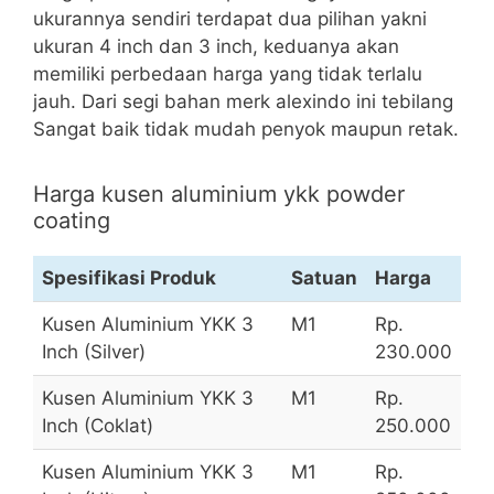
ukurannya sendiri terdapat dua pilihan yakni
ukuran 4 inch dan 3 inch, keduanya akan
memiliki perbedaan harga yang tidak terlalu
jauh. Dari segi bahan merk alexindo ini tebilang
Sangat baik tidak mudah penyok maupun retak.
Harga kusen aluminium ykk powder
coating
Spesifikasi Produk
Satuan
Harga
Kusen Aluminium YKK 3
M1
Rp.
Inch (Silver)
230.000
Kusen Aluminium YKK 3
M1
Rp.
Inch (Coklat)
250.000
Kusen Aluminium YKK 3
M1
Rp.