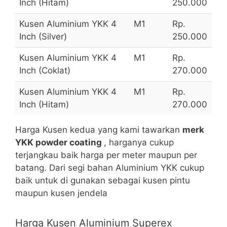
Inch (Hitam)
250.000
Kusen Aluminium YKK 4
M1
Rp.
Inch (Silver)
250.000
Kusen Aluminium YKK 4
M1
Rp.
Inch (Coklat)
270.000
Kusen Aluminium YKK 4
M1
Rp.
Inch (Hitam)
270.000
Harga Kusen kedua yang kami tawarkan
merk
YKK powder coating
, harganya cukup
terjangkau baik harga per meter maupun per
batang. Dari segi bahan Aluminium YKK cukup
baik untuk di gunakan sebagai kusen pintu
maupun kusen jendela
Harga Kusen Aluminium Superex