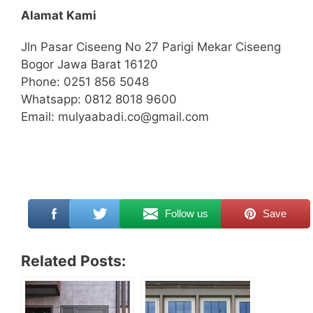
Alamat Kami
Jln Pasar Ciseeng No 27 Parigi Mekar Ciseeng
Bogor Jawa Barat 16120
Phone: 0251 856 5048
Whatsapp: 0812 8018 9600
Email: mulyaabadi.co@gmail.com
Follow us
Save
Related Posts: