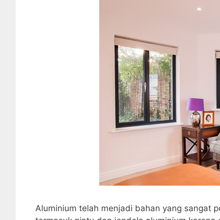
Aluminium telah menjadi bahan yang sangat p