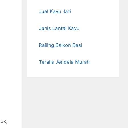
Jual Kayu Jati
Jenis Lantai Kayu
Railing Balkon Besi
Teralis Jendela Murah
duk,