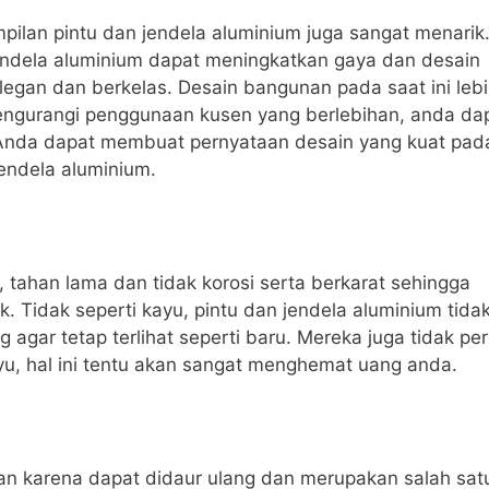
mpilan pintu dan jendela aluminium juga sangat menarik
jendela aluminium dapat meningkatkan gaya dan desain
legan dan berkelas. Desain bangunan pada saat ini leb
ngurangi penggunaan kusen yang berlebihan, anda da
Anda dapat membuat pernyataan desain yang kuat pad
ndela aluminium.
 tahan lama dan tidak korosi serta berkarat sehingga
. Tidak seperti kayu, pintu dan jendela aluminium tida
ar tetap terlihat seperti baru. Mereka juga tidak pe
u, hal ini tentu akan sangat menghemat uang anda.
n karena dapat didaur ulang dan merupakan salah sat