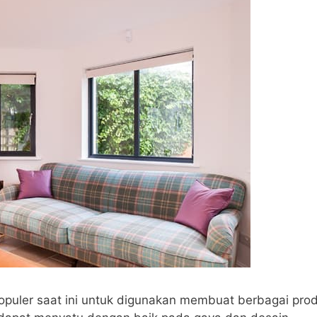
opuler saat ini untuk digunakan membuat berbagai pro