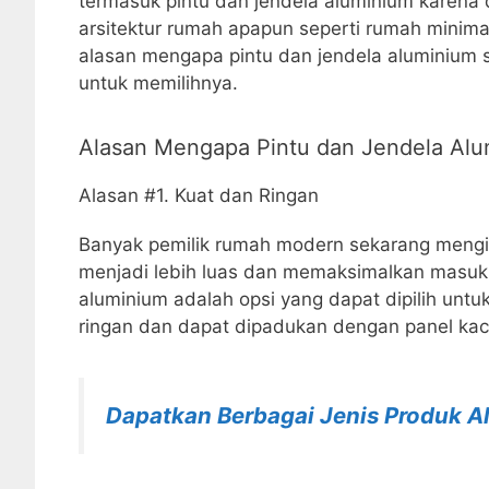
termasuk pintu dan jendela aluminium karena
arsitektur rumah apapun seperti rumah minimal
alasan mengapa pintu dan jendela aluminium 
untuk memilihnya.
Alasan Mengapa Pintu dan Jendela Alum
Alasan #1. Kuat dan Ringan
Banyak pemilik rumah modern sekarang meng
menjadi lebih luas dan memaksimalkan masukn
aluminium adalah opsi yang dapat dipilih unt
ringan dan dapat dipadukan dengan panel kac
Dapatkan Berbagai Jenis Produk A