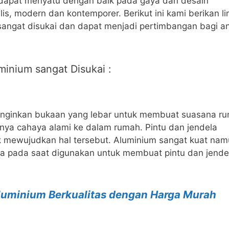
 dapat menyatu dengan baik pada gaya dan desain
is, modern dan kontemporer. Berikut ini kami berikan l
sangat disukai dan dapat menjadi pertimbangan bagi a
inium sangat Disukai :
inginkan bukaan yang lebar untuk membuat suasana r
ya cahaya alami ke dalam rumah. Pintu dan jendela
uk mewujudkan hal tersebut. Aluminium sangat kuat na
a pada saat digunakan untuk membuat pintu dan jende
luminium Berkualitas dengan Harga Murah