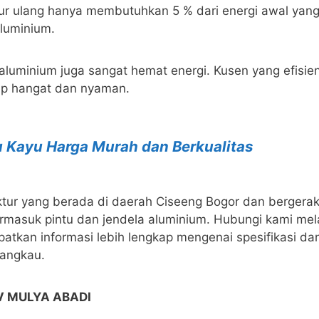
ur ulang hanya membutuhkan 5 % dari energi awal yan
luminium.
 aluminium juga sangat hemat energi. Kusen yang efisie
ap hangat dan nyaman.
u Kayu Harga Murah dan Berkualitas
r yang berada di daerah Ciseeng Bogor dan bergerak
masuk pintu dan jendela aluminium. Hubungi kami mela
patkan informasi lebih lengkap mengenai spesifikasi da
jangkau.
V MULYA ABADI