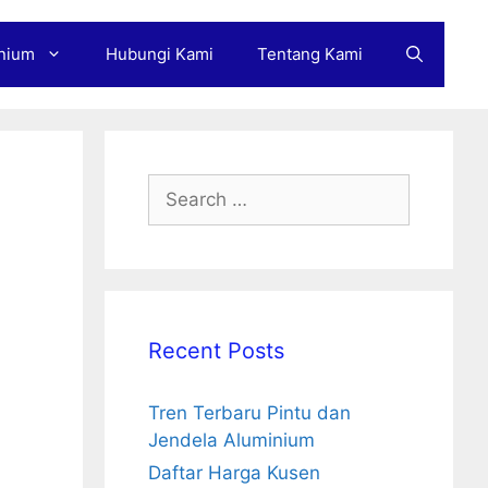
nium
Hubungi Kami
Tentang Kami
Search
for:
Recent Posts
Tren Terbaru Pintu dan
Jendela Aluminium
Daftar Harga Kusen