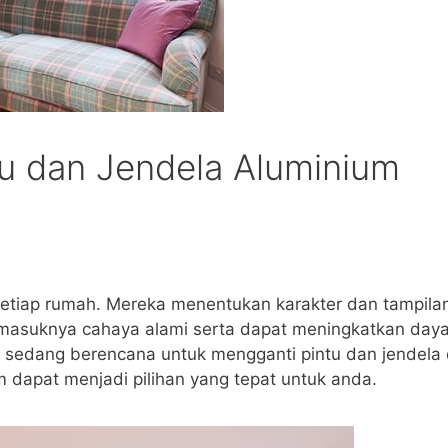
u dan Jendela Aluminium
 setiap rumah. Mereka menentukan karakter dan tampila
s masuknya cahaya alami serta dapat meningkatkan day
da sedang berencana untuk mengganti pintu dan jendela 
 dapat menjadi pilihan yang tepat untuk anda.